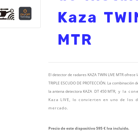
Kaza TWI
MTR
El detector de radares KAZA TWIN LIVE MTR ofrece l
TRIPLE ESCUDO DE PROTECCIÓN. La combinación del
la antena detectora KAZA
DT 450 MTR
, y la con
Kaza LIVE, lo convierten en uno de los 
mercado.
Precio de este dispositivo 595 € Iva incluido.