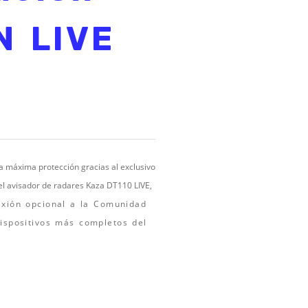
N LIVE
a máxima protección gracias al exclusivo
 avisador de radares Kaza DT110 LIVE,
exión opcional a la Comunidad
dispositivos más completos del