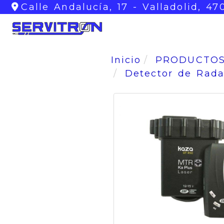
Calle Andalucía, 17 -
Valladolid,
47
Inicio
PRODUCTO
Detector de Rada