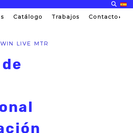
os
Catálogo
Trabajos
Contacto
 TWIN LIVE MTR
 de
onal
ación