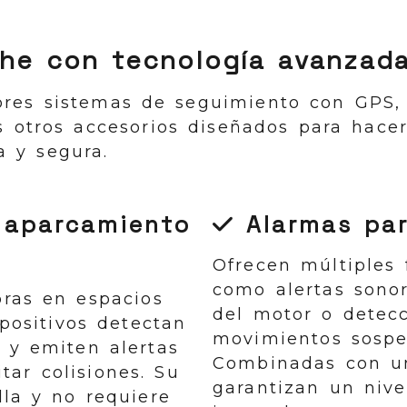
he con tecnología avanzad
res sistemas de seguimiento con GPS, 
 otros accesorios diseñados para hacer
 y segura.
 aparcamiento
Alarmas pa
Ofrecen múltiples 
como alertas sono
bras en espacios
del motor o detec
spositivos detectan
movimientos sospe
 y emiten alertas
Combinadas con u
tar colisiones. Su
garantizan un nive
lla y no requiere