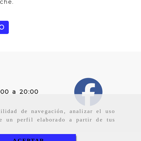
che.
O
:00 a 20:00
ilidad de navegación, analizar el uso
e un perfil elaborado a partir de tus
ACEPTAR