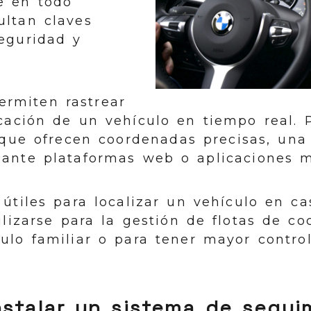
e en todo
ltan claves
eguridad y
ermiten rastrear
cación de un vehículo en tiempo real. Pa
 que ofrecen coordenadas precisas, una
ante plataformas web o aplicaciones m
útiles para localizar un vehículo en ca
lizarse para la gestión de flotas de coc
ulo familiar o para tener mayor contro
nstalar un sistema de segui