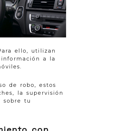
ra ello, utilizan
 información a la
óviles.
so de robo, estos
hes, la supervisión
l sobre tu
miento con