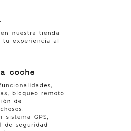
a
en nuestra tienda
 tu experiencia al
ra coche
funcionalidades,
ras, bloqueo remoto
ción de
chosos.
n sistema GPS,
l de seguridad