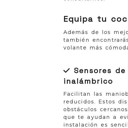
Equipa tu coc
Además de los mejo
también encontrarás
volante más cómoda
Sensores de
inalámbrico
Facilitan las manio
reducidos. Estos di
obstáculos cercanos
que te ayudan a evi
instalación es senci