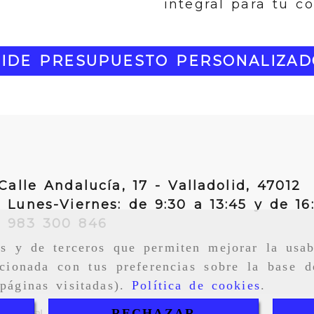
integral para tu co
PIDE PRESUPUESTO PERSONALIZAD
Calle Andalucía, 17 -
Valladolid,
47012
Lunes-Viernes: de 9:30 a 13:45 y de 16
983 300 846
as y de terceros que permiten mejorar la usab
cionada con tus preferencias sobre la base d
páginas visitadas).
Política de cookies
.
RECHAZAR