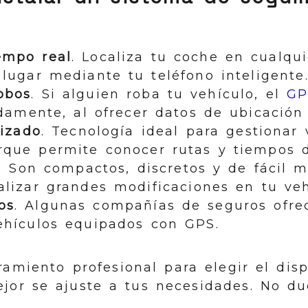
empo real
. Localiza tu coche en cualq
lugar mediante tu teléfono inteligente
obos
. Si alguien roba tu vehículo, el
GP
damente, al ofrecer datos de ubicación
lizado
. Tecnología ideal para gestionar 
orque permite conocer rutas y tiempos 
. Son compactos, discretos y de fácil m
lizar grandes modificaciones en tu veh
os
. Algunas compañías de seguros ofr
hículos equipados con GPS.
amiento profesional para elegir el disp
jor se ajuste a tus necesidades. No d