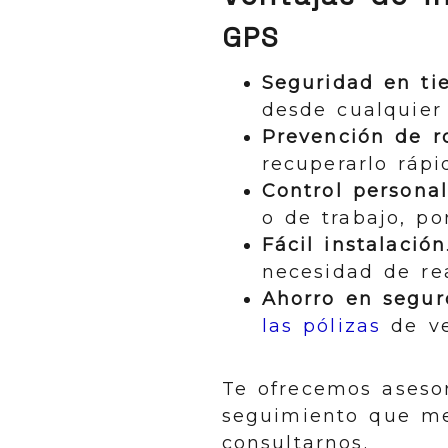
GPS
Seguridad en ti
desde cualquier 
Prevención de r
recuperarlo rápi
Control persona
o de trabajo, p
Fácil instalación
necesidad de rea
Ahorro en segur
las pólizas
de ve
Te ofrecemos asesor
seguimiento que me
consultarnos.